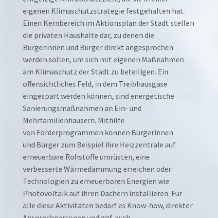
eigenen Klimaschutzstrategie festgehalten hat.
Einen Kernbereich im Aktionsplan der Stadt stellen
die privaten Haushalte dar, zu denen die
Bürgerinnen und Bürger direkt angesprochen
werden sollen, um sich mit eigenen Maßnahmen
am Klimaschutz der Stadt zu beteiligen. Ein
offensichtliches Feld, in dem Treibhausgase
eingespart werden können, sind energetische
Sanierungsmaßnahmen an Ein- und
Mehrfamilienhäusern. Mithilfe
von Förderprogrammen können Bürgerinnen
und Bürger zum Beispiel ihre Heizzentrale auf
erneuerbare Rohstoffe umrüsten, eine
verbesserte Wärmedämmung erreichen oder
Technologien zu erneuerbaren Energien wie
Photovoltaik auf ihren Dächern installieren. Für
alle diese Aktivitäten bedarf es Know-how, direkter
Ansprechpersonen und ggf. auch