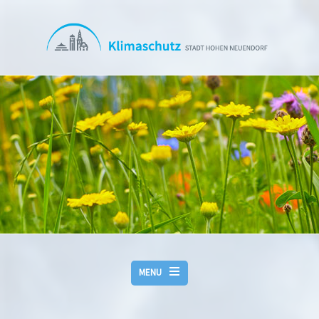
Skip to main content
MENU
BAUEN & WOHNEN