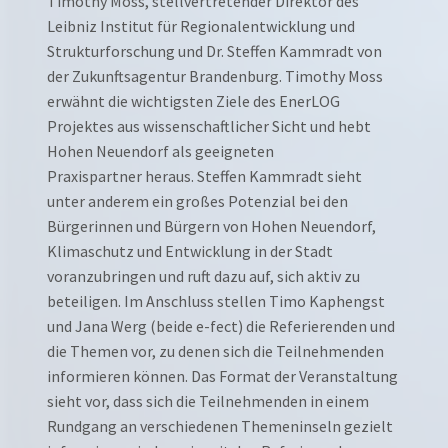
Timothy Moss, stellvertretender Direktor des
Leibniz Institut für Regionalentwicklung und
Strukturforschung und Dr. Steffen Kammradt von
der Zukunftsagentur Brandenburg. Timothy Moss
erwähnt die wichtigsten Ziele des EnerLOG
Projektes aus wissenschaftlicher Sicht und hebt
Hohen Neuendorf als geeigneten
Praxispartner heraus. Steffen Kammradt sieht
unter anderem ein großes Potenzial bei den
Bürgerinnen und Bürgern von Hohen Neuendorf,
Klimaschutz und Entwicklung in der Stadt
voranzubringen und ruft dazu auf, sich aktiv zu
beteiligen. Im Anschluss stellen Timo Kaphengst
und Jana Werg (beide e-fect) die Referierenden und
die Themen vor, zu denen sich die Teilnehmenden
informieren können. Das Format der Veranstaltung
sieht vor, dass sich die Teilnehmenden in einem
Rundgang an verschiedenen Themeninseln gezielt