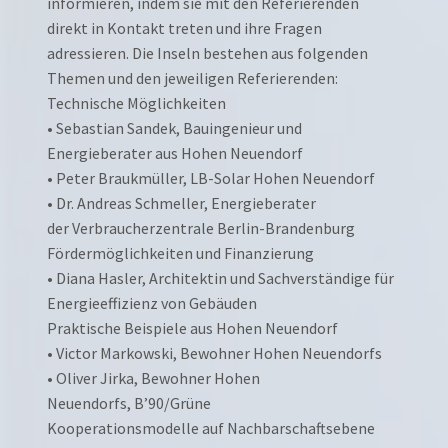
informieren, indem sie mit den Referierenden
direkt in Kontakt treten und ihre Fragen
adressieren. Die Inseln bestehen aus folgenden
Themen und den jeweiligen Referierenden:
Technische Möglichkeiten
• Sebastian Sandek, Bauingenieur und
Energieberater aus Hohen Neuendorf
• Peter Braukmüller, LB-Solar Hohen Neuendorf
• Dr. Andreas Schmeller, Energieberater
der Verbraucherzentrale Berlin-Brandenburg
Fördermöglichkeiten und Finanzierung
• Diana Hasler, Architektin und Sachverständige für
Energieeffizienz von Gebäuden
Praktische Beispiele aus Hohen Neuendorf
• Victor Markowski, Bewohner Hohen Neuendorfs
• Oliver Jirka, Bewohner Hohen
Neuendorfs, B’90/Grüne
Kooperationsmodelle auf Nachbarschaftsebene