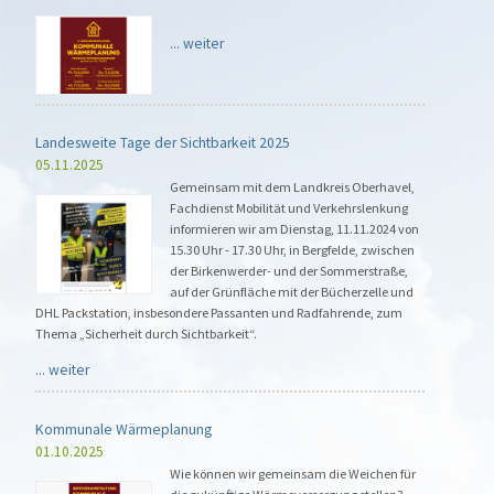
...
weiter
Landesweite Tage der Sichtbarkeit 2025
05.11.2025
Gemeinsam mit dem Landkreis Oberhavel,
Fachdienst Mobilität und Verkehrslenkung
informieren wir am Dienstag, 11.11.2024 von
15.30 Uhr - 17.30 Uhr, in Bergfelde, zwischen
der Birkenwerder- und der Sommerstraße,
auf der Grünfläche mit der Bücherzelle und
DHL Packstation, insbesondere Passanten und Radfahrende, zum
Thema „Sicherheit durch Sichtbarkeit“.
...
weiter
Kommunale Wärmeplanung
01.10.2025
Wie können wir gemeinsam die Weichen für