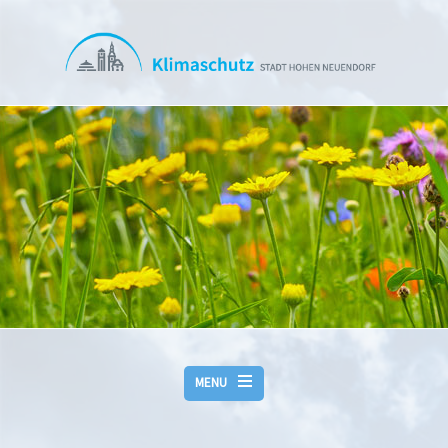
Skip to main content
MENU
BAUEN & WOHNEN