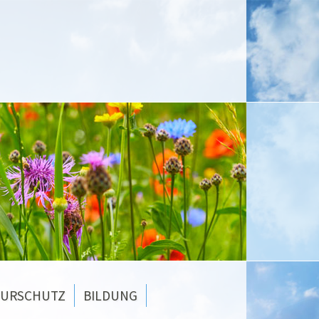
TURSCHUTZ
BILDUNG
 Neuendorf blüht auf
Klimaschutz an Schulen