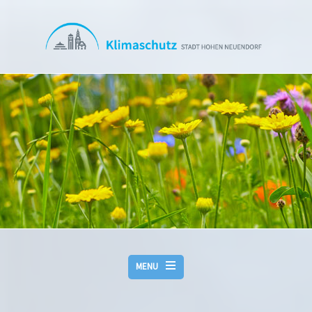
Direkt zum Inhalt
MENU
ÜBERSICHT