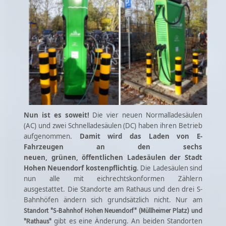
Nun ist es soweit!
Die vier neuen Normalladesäulen
(AC) und zwei Schnelladesäulen (DC) haben ihren Betrieb
aufgenommen.
Damit wird das Laden von E-
Fahrzeugen an den sechs
neuen,
grünen
,
öffentlichen
Ladesäulen der Stadt
Hohen Neuendorf
kostenpflichtig
. Die Ladesäulen sind
nun alle mit
eichrechtskonformen Zählern
ausgestattet.
Die Standorte am Rathaus und den drei S-
Bahnhöfen ändern sich grundsätzlich nicht. Nur am
Standort "S-Bahnhof Hohen Neuendorf" (Müllheimer Platz) und
gibt es eine Änderung. An beiden Standorten
"Rathaus"