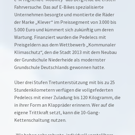
Fahrversuche. Das auf E-Bikes spezialisierte
Unternehmen besorgte und montierte die Räder
der Marke „Klever“ im Preissegment von 3.000 bis
5.000 Euro und kümmert sich zukünftig um deren
Wartung. Finanziert wurden die Pedelecs mit
Preisgeldern aus dem Wettbewerb „Kommunaler
Klimaschutz“, den die Stadt 2013 mit dem Neubau
der Grundschule Niederheide als modernster
Grundschule Deutschlands gewonnen hatte.
Über drei Stufen Tretunterstützung mit bis zu 25
Stundenkilometern verfügen die vollgefederten
Pedelecs mit einer Zuladung bis 120 Kilogramm, die
in ihrer Form an Klappräder erinnern. Wer auf die
eigene Trittkraft setzt, kann die 10-Gang-
Kettenschaltung nutzen.
„Wir haben sehr robuste, individuell verstellbare