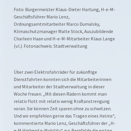
Foto: Bürgermeister Klaus-Dieter Hartung, H-e-M-
Geschäftsführer Mario Lenz,
Ordnungsamtmitarbeiter Marco Dumalsky,
Klimaschutzmanager Malte Stöck, Auszubildende
Charleen Haan und H-e-M-Mitarbeiter Klaus Lange
(v.l.). Fotonachweis: Stadtverwaltung
Über zwei Elektrofahrräder für zukünftige
Dienstfahrten konnten sich die Mitarbeiterinnen
und Mitarbeiter der Stadtverwaltung in dieser
Woche freuen. „Mit diesen Rädern kommt man
relativ flott mit relativ wenig Kraftanstrengung
voran. Sie können Zeit sparen ohne zu schwitzen.
Und wir empfehlen gerne das Tragen eines Helms“,
kommentierte Mario Lenz, Geschäftsführer der „H-
e-M Highend e-Mobility“ aus Bergfelde die ersten