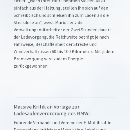
sicher. „Nach Ihrer Fahrt nehmen Sie den Akku
einfach aus der Haltung, stellen ihn sich auf den
Schreibtisch und schließen ihn zum Laden an die
Steckdose an“, weist Mario Lenz die
Verwaltungsmitarbeiter ein. Zwei Stunden dauert
der Ladevorgang, die Reichweite beträgt je nach
Fahrweise, Beschaffenheit der Strecke und
Windverhältnissen 60 bis 100 Kilometer. Mit jedem
Bremsvorgang wird zudem Energie
zurückgewonnen.
Massive Kritik an Vorlage zur
Ladesäulenverordnung des BMWi
Führende Verbände und Vereine der E-Mobilität in
Deutschland kritisieren Motivation, Inhalt und